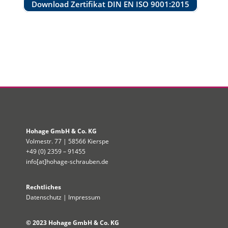
Download Zertifikat DIN EN ISO 9001:2015
Hohage GmbH & Co. KG
Volmestr. 77 | 58566 Kierspe
+49 (0) 2359 – 91455
info[at]hohage-schrauben.de
Rechtliches
Datenschutz
|
Impressum
© 2023 Hohage GmbH & Co. KG